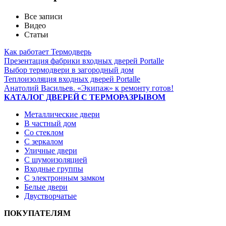
Все записи
Видео
Статьи
Как работает Термодверь
Презентация фабрики входных дверей Portalle
Выбор термодвери в загородный дом
Теплоизоляция входных дверей Portalle
Анатолий Васильев. «Экипаж» к ремонту готов!
КАТАЛОГ ДВЕРЕЙ С ТЕРМОРАЗРЫВОМ
Металлические двери
В частный дом
Со стеклом
С зеркалом
Уличные двери
С шумоизоляцией
Входные группы
С электронным замком
Белые двери
Двустворчатые
ПОКУПАТЕЛЯМ