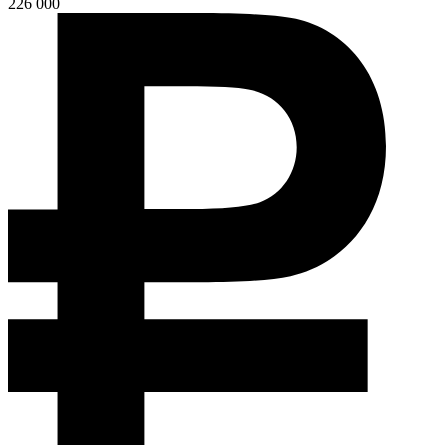
226 000