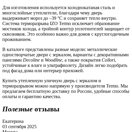
Для изготовления используется холоднокатаная сталь и
многослойные утеплители, благодаря чему дверь
выдерживает мороз до –39 °С и сохраняет тепло внутри.
Система терморазрыва IZO Termo исключает образование
мостиков холода, а тройной контур уплотнителей защищает от
сквозняков. Это особенно важно для домов с круглогодичным
проживанием.
В каталоге представлены разные модели: металлические
одностворчатые двери с зеркалом, варианты с декоративными
панелями
Decoline
и
Woodline
, а также покрытия
Collori
,
устойчивые к влаге и ультрафиолету. Дизайн легко подобрать
под фасад дома или интерьер прихожей.
Купить утепленную уличную дверь с зеркалом и
терморазрывом можно напрямую у производителя Termo. Мы
предлагаем бесплатную доставку по России, удобные способы
оплаты и гарантию качества.
Полезные
отзывы
Екатерина
03 сентября 2025
Москва