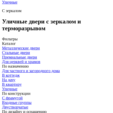
Уличные
С зеркалом
Уличные двери с зеркалом и
терморазрывом
Фильтры
Каталог
Металлические двери
Стальные двери
Премиальные двери
Для церквей и храмов
По назначению
Для частного и загородного дома
В коттедж
На дачу
В квартиру
Уличные
По конструкции
С фрамугой
Входные группы
Двустворчатые
По дизайну и оснащению