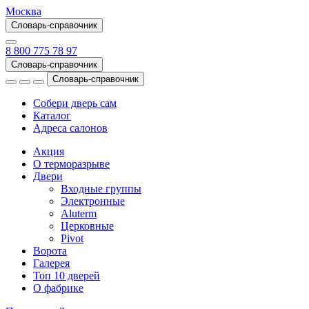
Москва
Словарь-справочник
8 800 775 78 97
Словарь-справочник
Словарь-справочник
Собери дверь сам
Каталог
Адреса салонов
Акция
О терморазрыве
Двери
Входные группы
Электронные
Aluterm
Церковные
Pivot
Ворота
Галерея
Топ 10 дверей
О фабрике