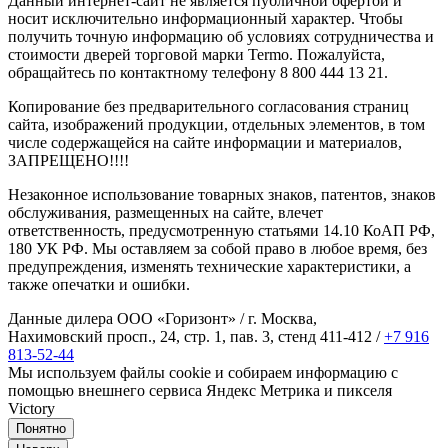
Данный интернет-сайт не является публичной офертой и
носит исключительно информационный характер. Чтобы
получить точную информацию об условиях сотрудничества и
стоимости дверей торговой марки Termo. Пожалуйста,
обращайтесь по контактному телефону 8 800 444 13 21.
Копирование без предварительного согласования страниц
сайта, изображений продукции, отдельных элементов, в том
числе содержащейся на сайте информации и материалов,
ЗАПРЕЩЕНО!!!!
Незаконное использование товарных знаков, патентов, знаков
обслуживания, размещенных на сайте, влечет
ответственность, предусмотренную статьями 14.10 КоАП РФ,
180 УК РФ. Мы оставляем за собой право в любое время, без
предупреждения, изменять технические характеристики, а
также опечатки и ошибки.
Данные дилера ООО «Горизонт» / г. Москва,
Нахимовский просп., 24, стр. 1, пав. 3, стенд 411-412 /
+7 916
813-52-44
Мы используем файлы cookie и собираем информацию с
помощью внешнего сервиса Яндекс Метрика и пикселя
Victory
Понятно