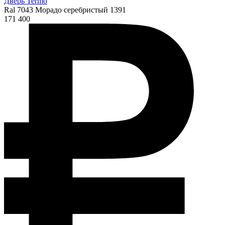
Дверь Termo
Ral 7043 Морадо серебристый 1391
171 400