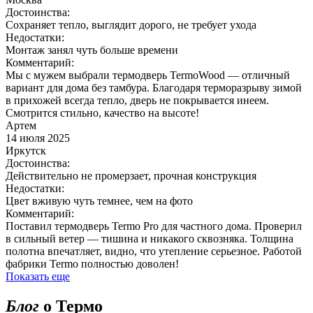
Достоинства:
Сохраняет тепло, выглядит дорого, не требует ухода
Недостатки:
Монтаж занял чуть больше времени
Комментарий:
Мы с мужем выбрали термодверь TermoWood — отличный
вариант для дома без тамбура. Благодаря терморазрыву зимой
в прихожей всегда тепло, дверь не покрывается инеем.
Смотрится стильно, качество на высоте!
Артем
14 июля 2025
Иркутск
Достоинства:
Действительно не промерзает, прочная конструкция
Недостатки:
Цвет вживую чуть темнее, чем на фото
Комментарий:
Поставил термодверь Termo Pro для частного дома. Проверил
в сильный ветер — тишина и никакого сквозняка. Толщина
полотна впечатляет, видно, что утепление серьезное. Работой
фабрики Termo полностью доволен!
Показать еще
Блог
о Термо