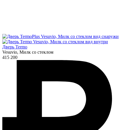
Дверь Termo
Vesuvio, Милк со стеклом
415 200