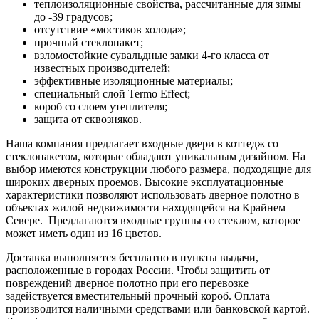
теплоизоляционные свойства, рассчитанные для зимы
до -39 градусов;
отсутствие «мостиков холода»;
прочный стеклопакет;
взломостойкие сувальдные замки 4-го класса от
известных производителей;
эффективные изоляционные материалы;
специальный слой Termo Effect;
короб со слоем утеплителя;
защита от сквозняков.
Наша компания предлагает входные двери в коттедж со
стеклопакетом, которые обладают уникальным дизайном. На
выбор имеются конструкции любого размера, подходящие для
широких дверных проемов. Высокие эксплуатационные
характеристики позволяют использовать дверное полотно в
объектах жилой недвижимости находящейся на Крайнем
Севере. Предлагаются входные группы со стеклом, которое
может иметь один из 16 цветов.
Доставка выполняется бесплатно в пункты выдачи,
расположенные в городах России. Чтобы защитить от
повреждений дверное полотно при его перевозке
задействуется вместительный прочный короб. Оплата
производится наличными средствами или банковской картой.