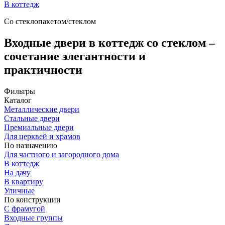
В коттедж
Со стеклопакетом/стеклом
Входные двери в коттедж со стеклом –
сочетание элегантности и
практичности
Фильтры
Каталог
Металлические двери
Стальные двери
Премиальные двери
Для церквей и храмов
По назначению
Для частного и загородного дома
В коттедж
На дачу
В квартиру
Уличные
По конструкции
С фрамугой
Входные группы