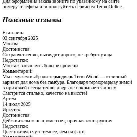
Для оформления заказа звоните по указанному на сайте
номеру телефона или пользуйтесь сервисом TermoOnline.
Полезные
отзывы
Екатерина
03 сентября 2025
Москва
Достоинства:
Сохраняет тепло, выглядит дорого, не требует ухода
Недостатки:
Монтаж занял чуть больше времени
Комментарий:
Мы с мужем выбрали термодверь TermoWood — отличный
вариант для дома без тамбура. Благодаря терморазрыву зимой
в прихожей всегда тепло, дверь не покрывается инеем.
Смотрится стильно, качество на высоте!
Артем
14 июля 2025
Иркутск
Достоинства:
Действительно не промерзает, прочная конструкция
Недостатки:
Цвет вживую чуть темнее, чем на фото