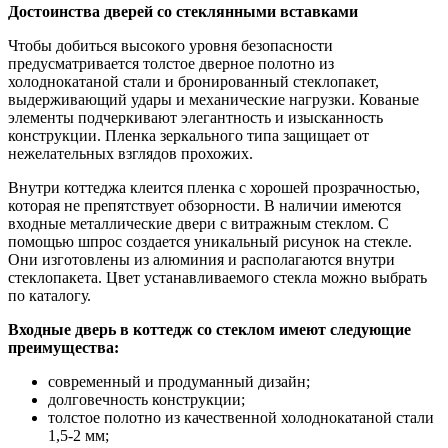
Достоинства дверей со стеклянными вставками
Чтобы добиться высокого уровня безопасности
предусматривается толстое дверное полотно из
холоднокатаной стали и бронированный стеклопакет,
выдерживающий удары и механические нагрузки. Кованые
элементы подчеркивают элегантность и изысканность
конструкции. Пленка зеркального типа защищает от
нежелательных взглядов прохожих.
Внутри коттеджа клеится пленка с хорошей прозрачностью,
которая не препятствует обзорности. В наличии имеются
входные металлические двери с витражным стеклом. С
помощью шпрос создается уникальный рисунок на стекле.
Они изготовлены из алюминия и располагаются внутри
стеклопакета. Цвет устанавливаемого стекла можно выбрать
по каталогу.
Входные дверь в коттедж со стеклом имеют следующие
преимущества:
современный и продуманный дизайн;
долговечность конструкции;
толстое полотно из качественной холоднокатаной стали
1,5-2 мм;