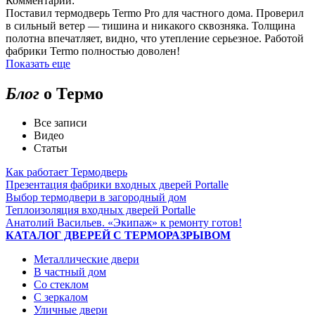
Комментарий:
Поставил термодверь Termo Pro для частного дома. Проверил
в сильный ветер — тишина и никакого сквозняка. Толщина
полотна впечатляет, видно, что утепление серьезное. Работой
фабрики Termo полностью доволен!
Показать еще
Блог
о Термо
Все записи
Видео
Статьи
Как работает Термодверь
Презентация фабрики входных дверей Portalle
Выбор термодвери в загородный дом
Теплоизоляция входных дверей Portalle
Анатолий Васильев. «Экипаж» к ремонту готов!
КАТАЛОГ ДВЕРЕЙ С ТЕРМОРАЗРЫВОМ
Металлические двери
В частный дом
Со стеклом
С зеркалом
Уличные двери