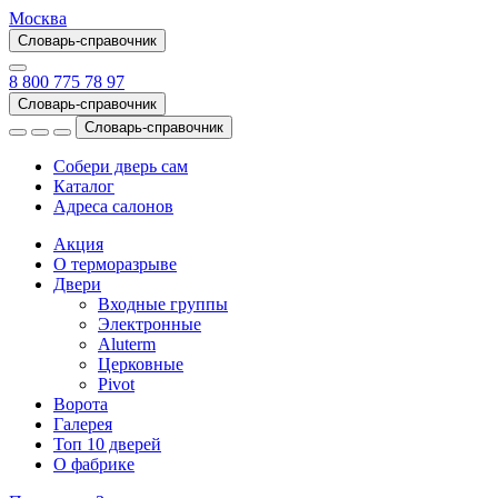
Москва
Словарь-справочник
8 800 775 78 97
Словарь-справочник
Словарь-справочник
Собери дверь сам
Каталог
Адреса салонов
Акция
О терморазрыве
Двери
Входные группы
Электронные
Aluterm
Церковные
Pivot
Ворота
Галерея
Топ 10 дверей
О фабрике