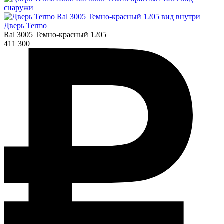
Дверь Termo
Ral 3005 Темно-красный 1205
411 300