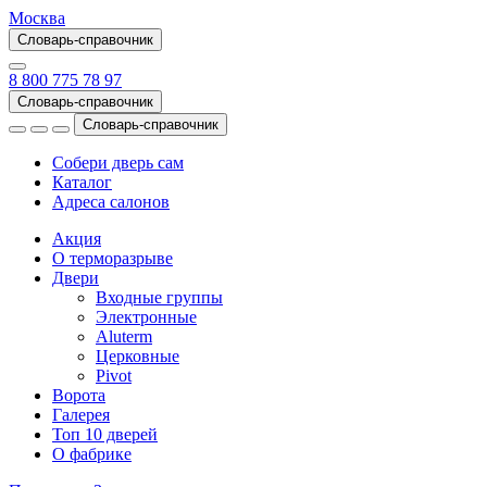
Москва
Словарь-справочник
8 800 775 78 97
Словарь-справочник
Словарь-справочник
Собери дверь сам
Каталог
Адреса салонов
Акция
О терморазрыве
Двери
Входные группы
Электронные
Aluterm
Церковные
Pivot
Ворота
Галерея
Топ 10 дверей
О фабрике