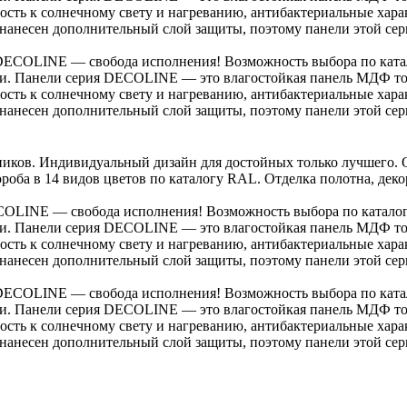
ость к солнечному свету и нагреванию, антибактериальные хара
есен дополнительный слой защиты, поэтому панели этой сери
ECOLINE — свобода исполнения! Возможность выбора по катал
сти. Панели серия DECOLINE — это влагостойкая панель МДФ т
ость к солнечному свету и нагреванию, антибактериальные хара
есен дополнительный слой защиты, поэтому панели этой сери
ков. Индивидуальный дизайн для достойных только лучшего. О
ороба в 14 видов цветов по каталогу RAL. Отделка полотна, дек
LINE — свобода исполнения! Возможность выбора по каталогу
сти. Панели серия DECOLINE — это влагостойкая панель МДФ т
ость к солнечному свету и нагреванию, антибактериальные хара
есен дополнительный слой защиты, поэтому панели этой сери
ECOLINE — свобода исполнения! Возможность выбора по катал
сти. Панели серия DECOLINE — это влагостойкая панель МДФ т
ость к солнечному свету и нагреванию, антибактериальные хара
есен дополнительный слой защиты, поэтому панели этой сери