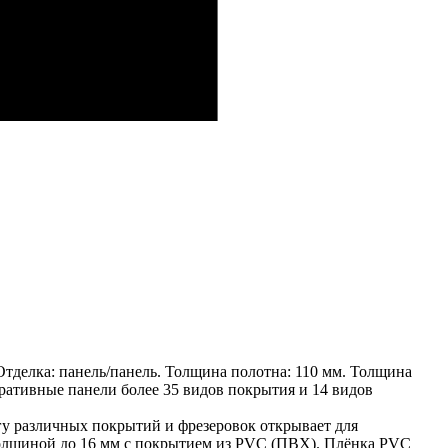
тделка: панель/панель. Толщина полотна: 110 мм. Толщина
оративные панели более 35 видов покрытия и 14 видов
 различных покрытий и фрезеровок открывает для
олщиной до 16 мм с покрытием из PVC (ПВХ). Плёнка PVC