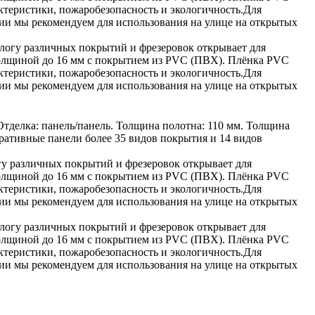
ктеристики, пожаробезопасность и экологичность.Для
и мы рекомендуем для использования на улице на открытых
огу различных покрытий и фрезеровок открывает для
олщиной до 16 мм с покрытием из PVC (ПВХ). Плёнка PVC
ктеристики, пожаробезопасность и экологичность.Для
и мы рекомендуем для использования на улице на открытых
тделка: панель/панель. Толщина полотна: 110 мм. Толщина
оративные панели более 35 видов покрытия и 14 видов
 различных покрытий и фрезеровок открывает для
олщиной до 16 мм с покрытием из PVC (ПВХ). Плёнка PVC
ктеристики, пожаробезопасность и экологичность.Для
и мы рекомендуем для использования на улице на открытых
огу различных покрытий и фрезеровок открывает для
олщиной до 16 мм с покрытием из PVC (ПВХ). Плёнка PVC
ктеристики, пожаробезопасность и экологичность.Для
и мы рекомендуем для использования на улице на открытых