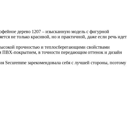
Кофейное дерево 1207 – изысканную модель с фигурной
тся не только красивой, но и практичной, даже если речь идет
о высокой прочностью и теплосберегающими свойствами
м ПВХ-покрытием, в точности передающим оттенок и дизайн
я Securemme зарекомендовала себя с лучшей стороны, поэтому