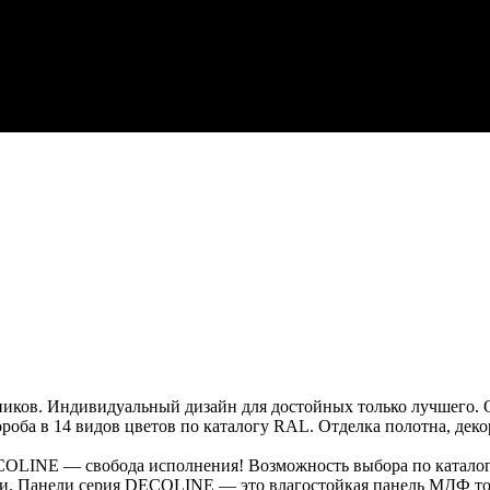
ков. Индивидуальный дизайн для достойных только лучшего. О
ороба в 14 видов цветов по каталогу RAL. Отделка полотна, дек
LINE — свобода исполнения! Возможность выбора по каталогу
сти. Панели серия DECOLINE — это влагостойкая панель МДФ т