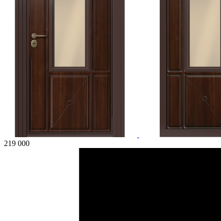
219 000