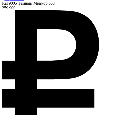
Ral 9005 Тёмный Мрамор 653
259 900