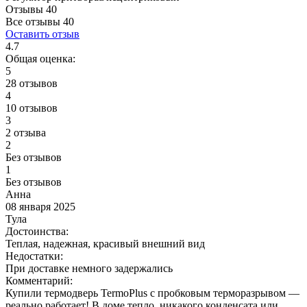
Отзывы 40
Все отзывы
40
Оставить отзыв
4.7
Общая оценка:
5
28 отзывов
4
10 отзывов
3
2 отзыва
2
Без отзывов
1
Без отзывов
Анна
08 января 2025
Тула
Достоинства:
Теплая, надежная, красивый внешний вид
Недостатки:
При доставке немного задержались
Комментарий:
Купили термодверь TermoPlus с пробковым терморазрывом —
реально работает! В доме тепло, никакого конденсата или