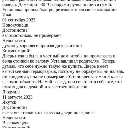
наледи. Даже при –30 °C снаружи ручка остается сухой.
Установка прошла быстро, результат превзошел ожидания.
Иван
01 сентября 2023
Новокузнецк
Достоинства:
взломостойкая, не промерзает
Недостатки:
думаю у хорошего производителя их нет
Комментарий:
Дверь нужна была в частный дом, чтобы не промерзала и
была стойкой ко взлому. Устанавливал родителям. Теперь
думаю, что себе нужно такую же купить. Дверь имеет
качественный терморазрыв, поэтому не образуется ни наледь,
ни конденсат, она не промерзает. Установлены замки 3 класса
взломостойкости. На мой взгляд, она сочетает в себе все, что
нужно для надежной и качественной двери.
Людмила
11 августа 2023
Якутск
Достоинства:
все замечательно, от качества двери до сервиса
Недостатки:
Высокая цена.
Комментарий: