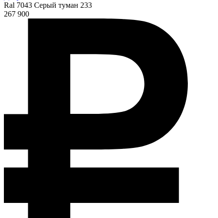
Ral 7043 Серый туман 233
267 900