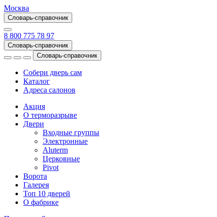
Москва
Словарь-справочник
8 800 775 78 97
Словарь-справочник
Словарь-справочник
Собери дверь сам
Каталог
Адреса салонов
Акция
О терморазрыве
Двери
Входные группы
Электронные
Aluterm
Церковные
Pivot
Ворота
Галерея
Топ 10 дверей
О фабрике