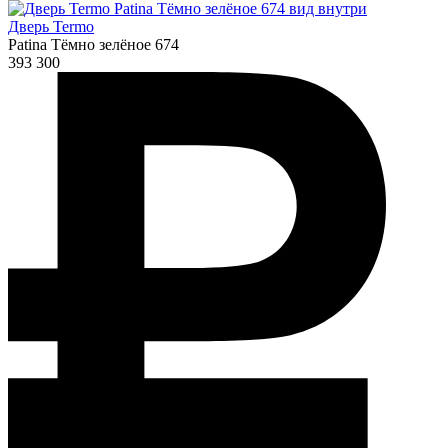
Дверь Termo
Patina Тёмно зелёное 674
393 300