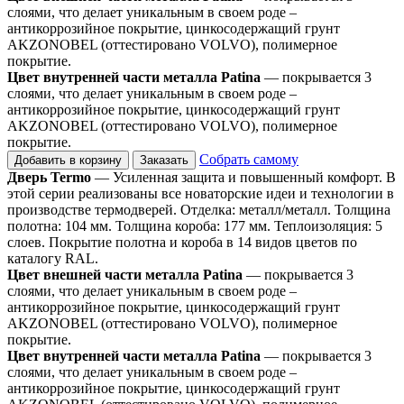
слоями, что делает уникальным в своем роде –
антикоррозийное покрытие, цинкосодержащий грунт
AKZONOBEL (оттестировано VOLVO), полимерное
покрытие.
Цвет внутренней части металла Patina
— покрывается 3
слоями, что делает уникальным в своем роде –
антикоррозийное покрытие, цинкосодержащий грунт
AKZONOBEL (оттестировано VOLVO), полимерное
покрытие.
Собрать самому
Добавить в корзину
Заказать
Дверь Termo
— Усиленная защита и повышенный комфорт. В
этой серии реализованы все новаторские идеи и технологии в
производстве термодверей. Отделка: металл/металл. Толщина
полотна: 104 мм. Толщина короба: 177 мм. Теплоизоляция: 5
слоев. Покрытие полотна и короба в 14 видов цветов по
каталогу RAL.
Цвет внешней части металла Patina
— покрывается 3
слоями, что делает уникальным в своем роде –
антикоррозийное покрытие, цинкосодержащий грунт
AKZONOBEL (оттестировано VOLVO), полимерное
покрытие.
Цвет внутренней части металла Patina
— покрывается 3
слоями, что делает уникальным в своем роде –
антикоррозийное покрытие, цинкосодержащий грунт