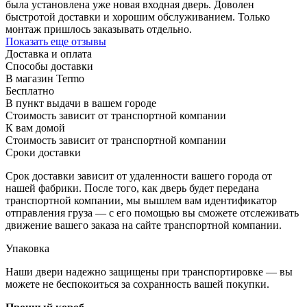
была установлена уже новая входная дверь. Доволен
быстротой доставки и хорошим обслуживанием. Только
монтаж пришлось заказывать отдельно.
Показать еще отзывы
Доставка и оплата
Способы доставки
В магазин Termo
Бесплатно
В пункт выдачи в вашем городе
Стоимость зависит от транспортной компании
К вам домой
Стоимость зависит от транспортной компании
Сроки доставки
Срок доставки зависит от удаленности вашего города от
нашей фабрики. После того, как дверь будет передана
транспортной компании, мы вышлем вам идентификатор
отправления груза — с его помощью вы сможете отслеживать
движение вашего заказа на сайте транспортной компании.
Упаковка
Наши двери надежно защищены при транспортировке — вы
можете не беспокоиться за сохранность вашей покупки.