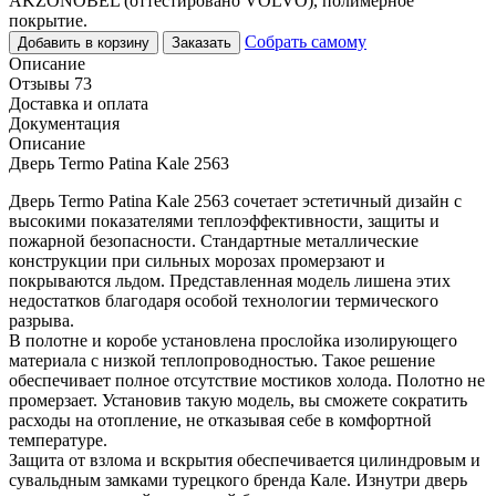
AKZONOBEL (оттестировано VOLVO), полимерное
покрытие.
Собрать самому
Добавить в корзину
Заказать
Описание
Отзывы 73
Доставка и оплата
Документация
Описание
Дверь Termo Patina Kale 2563
Дверь Termo Patina Kale 2563 сочетает эстетичный дизайн с
высокими показателями теплоэффективности, защиты и
пожарной безопасности. Стандартные металлические
конструкции при сильных морозах промерзают и
покрываются льдом. Представленная модель лишена этих
недостатков благодаря особой технологии термического
разрыва.
В полотне и коробе установлена прослойка изолирующего
материала с низкой теплопроводностью. Такое решение
обеспечивает полное отсутствие мостиков холода. Полотно не
промерзает. Установив такую модель, вы сможете сократить
расходы на отопление, не отказывая себе в комфортной
температуре.
Защита от взлома и вскрытия обеспечивается цилиндровым и
сувальдным замками турецкого бренда Кале. Изнутри дверь