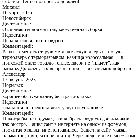
фабрики Termo полностью доволен!
Михаил
16 марта 2025
Новосибирск
Достоинства:
Отличная теплоизоляция, качественная сборка
Недостатки:
Цена высокая, но оправдана
Комментарий:
Решил заменить старую металлическую дверь на новую
термодверь с терморазрывом. Разница колоссальная — в
прихожей стало гораздо теплее, двери не “плачут”, как
раньше. Доволен, что выбрал Termo — все сделано добротно.
Александр
17 августа 2023
Норильск
Достоинства:
хорошее обслуживание, быстрая доставка
Недостатки:
компания не предоставляет услуг по установке
Комментарий:
Никогда бы не подумал, что выбрать входную дверь можно
так быстро. Нашел сайт в интернете на одном из форумов,
прочитал отзывы, мне понравилось. Зашел на сайт, указал
параметры, цвет, материал и т.д. Через недели две в моем доме