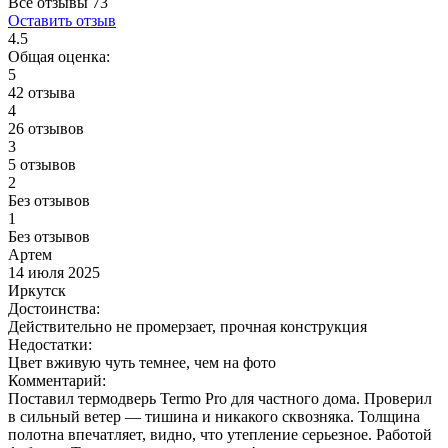
Все отзывы
73
Оставить отзыв
4.5
Общая оценка:
5
42 отзыва
4
26 отзывов
3
5 отзывов
2
Без отзывов
1
Без отзывов
Артем
14 июля 2025
Иркутск
Достоинства:
Действительно не промерзает, прочная конструкция
Недостатки:
Цвет вживую чуть темнее, чем на фото
Комментарий:
Поставил термодверь Termo Pro для частного дома. Проверил
в сильный ветер — тишина и никакого сквозняка. Толщина
полотна впечатляет, видно, что утепление серьезное. Работой