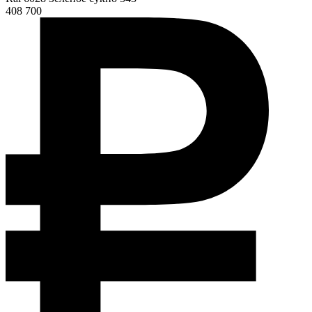
408 700