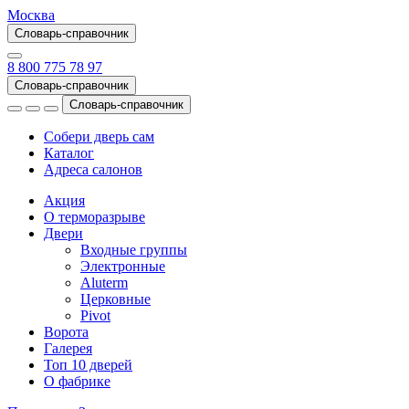
Москва
Словарь-справочник
8 800 775 78 97
Словарь-справочник
Словарь-справочник
Собери дверь сам
Каталог
Адреса салонов
Акция
О терморазрыве
Двери
Входные группы
Электронные
Aluterm
Церковные
Pivot
Ворота
Галерея
Топ 10 дверей
О фабрике