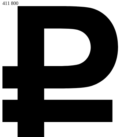
411 800