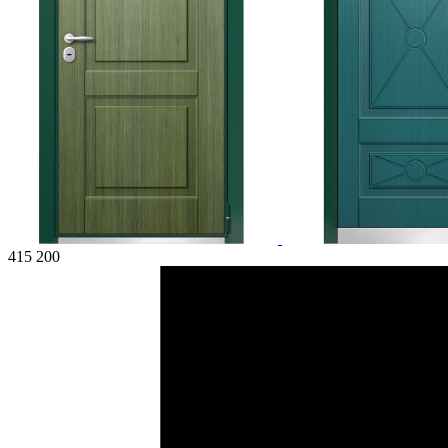
415 200