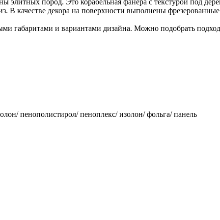
ы элитных пород. Это корабельная фанера с текстурой под дере
из. В качестве декора на поверхности выполнены фрезерованные
ыми габаритами и вариантами дизайна. Можно подобрать подход
изолон/ пенополистирол/ пеноплекс/ изолон/ фольга/ панель