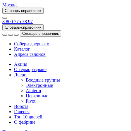
Москва
Словарь-справочник
8 800 775 78 97
Словарь-справочник
Словарь-справочник
Собери дверь сам
Каталог
Адреса салонов
Акция
О терморазрыве
Двери
Входные группы
Электронные
Aluterm
Церковные
Pivot
Ворота
Галерея
Топ 10 дверей
О фабрике