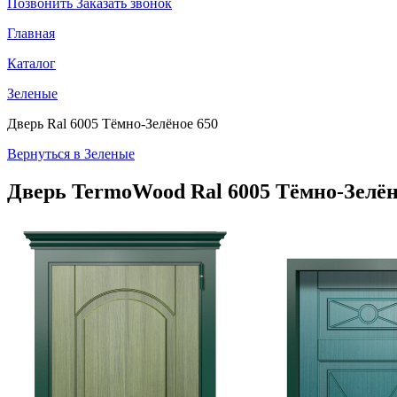
Позвонить
Заказать звонок
Главная
Каталог
Зеленые
Дверь Ral 6005 Тёмно-Зелёное 650
Вернуться в Зеленые
Дверь TermoWood
Ral 6005 Тёмно-Зелён