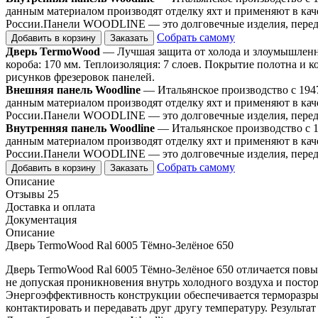
данным материалом производят отделку яхт и применяют в кач
России.Панели WOODLINE — это долговечные изделия, передаю
Собрать самому
Добавить в корзину
Заказать
Дверь TermoWood
— Лучшая защита от холода и злоумышленни
короба: 170 мм. Теплоизоляция: 7 слоев. Покрытие полотна и к
рисунков фрезеровок панелей.
Внешняя панель Woodline
— Итальянское производство с 1947
данным материалом производят отделку яхт и применяют в кач
России.Панели WOODLINE — это долговечные изделия, передаю
Внутренняя панель Woodline
— Итальянское производство с 1
данным материалом производят отделку яхт и применяют в кач
России.Панели WOODLINE — это долговечные изделия, передаю
Собрать самому
Добавить в корзину
Заказать
Описание
Отзывы 25
Доставка и оплата
Документация
Описание
Дверь TermoWood Ral 6005 Тёмно-Зелёное 650
Дверь TermoWood Ral 6005 Тёмно-Зелёное 650 отличается по
не допуская проникновения внутрь холодного воздуха и постор
Энергоэффективность конструкции обеспечивается терморазрыв
контактировать и передавать друг другу температуру. Результат