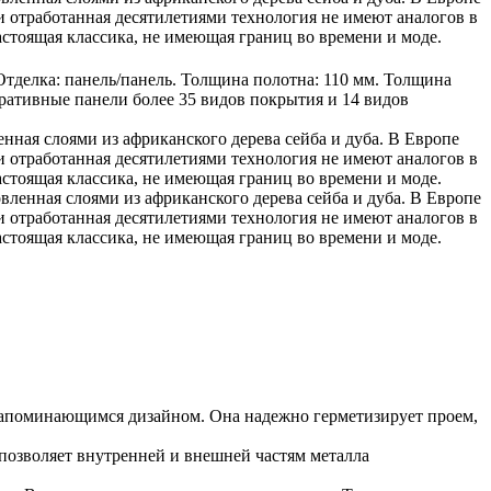
 отработанная десятилетиями технология не имеют аналогов в
тоящая классика, не имеющая границ во времени и моде.
тделка: панель/панель. Толщина полотна: 110 мм. Толщина
оративные панели более 35 видов покрытия и 14 видов
ная слоями из африканского дерева сейба и дуба. В Европе
 отработанная десятилетиями технология не имеют аналогов в
тоящая классика, не имеющая границ во времени и моде.
ленная слоями из африканского дерева сейба и дуба. В Европе
 отработанная десятилетиями технология не имеют аналогов в
тоящая классика, не имеющая границ во времени и моде.
запоминающимся дизайном. Она надежно герметизирует проем,
позволяет внутренней и внешней частям металла