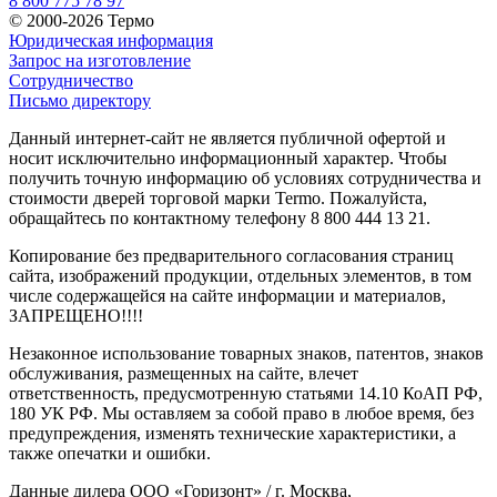
8 800 775 78 97
© 2000-2026 Термо
Юридическая информация
Запрос на изготовление
Сотрудничество
Письмо директору
Данный интернет-сайт не является публичной офертой и
носит исключительно информационный характер. Чтобы
получить точную информацию об условиях сотрудничества и
стоимости дверей торговой марки Termo. Пожалуйста,
обращайтесь по контактному телефону 8 800 444 13 21.
Копирование без предварительного согласования страниц
сайта, изображений продукции, отдельных элементов, в том
числе содержащейся на сайте информации и материалов,
ЗАПРЕЩЕНО!!!!
Незаконное использование товарных знаков, патентов, знаков
обслуживания, размещенных на сайте, влечет
ответственность, предусмотренную статьями 14.10 КоАП РФ,
180 УК РФ. Мы оставляем за собой право в любое время, без
предупреждения, изменять технические характеристики, а
также опечатки и ошибки.
Данные дилера ООО «Горизонт» / г. Москва,