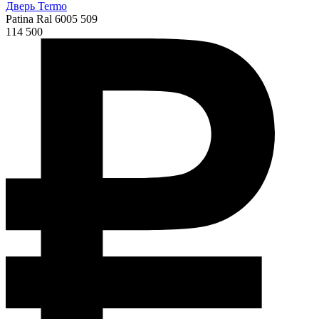
Дверь Termo
Patina Ral 6005 509
114 500