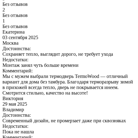
Без отзывов
2
Без отзывов
1
Без отзывов
Екатерина
03 сентября 2025
Москва
Достоинства:
Сохраняет тепло, выглядит дорого, не требует ухода
Недостатки:
Монтаж занял чуть больше времени
Комментарий:
Мы с мужем выбрали термодверь TermoWood — отличный
вариант для дома без тамбура. Благодаря терморазрыву зимой
в прихожей всегда тепло, дверь не покрывается инеем.
Смотрится стильно, качество на высоте!
Виктория
29 мая 2025
Владимир
Достоинства:
Современный дизайн, не промерзает даже при сквозняках
Недостатки:
Пока не нашла
Комментарий: