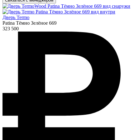
Связаться с менеджером
Дверь Termo
Patina Тёмно Зелёное 669
323 500