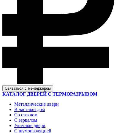
Связаться с менеджером
КАТАЛОГ ДВЕРЕЙ С ТЕРМОРАЗРЫВОМ
Металлические двери
В частный дом
Со стеклом
С зеркалом
Уличные двери
С шумоизоляцией