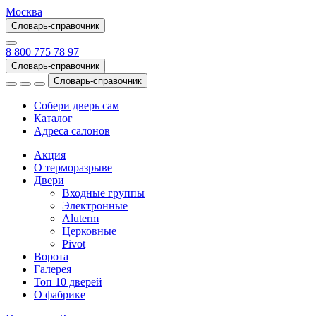
Москва
Словарь-справочник
8 800 775 78 97
Словарь-справочник
Словарь-справочник
Собери дверь сам
Каталог
Адреса салонов
Акция
О терморазрыве
Двери
Входные группы
Электронные
Aluterm
Церковные
Pivot
Ворота
Галерея
Топ 10 дверей
О фабрике