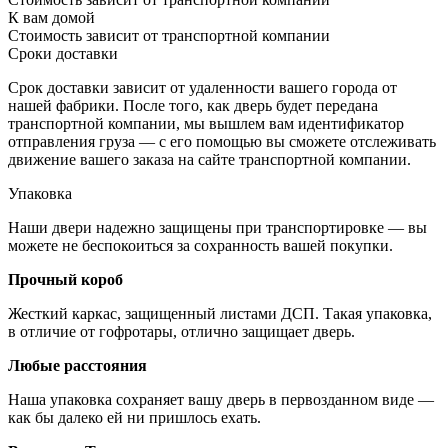
К вам домой
Стоимость зависит от транспортной компании
Сроки доставки
Срок доставки зависит от удаленности вашего города от
нашей фабрики. После того, как дверь будет передана
транспортной компании, мы вышлем вам идентификатор
отправления груза — с его помощью вы сможете отслеживать
движение вашего заказа на сайте транспортной компании.
Упаковка
Наши двери надежно защищены при транспортировке — вы
можете не беспокоиться за сохранность вашей покупки.
Прочный короб
Жесткий каркас, защищенный листами ДСП. Такая упаковка,
в отличие от гофротары, отлично защищает дверь.
Любые расстояния
Наша упаковка сохраняет вашу дверь в первозданном виде —
как бы далеко ей ни пришлось ехать.