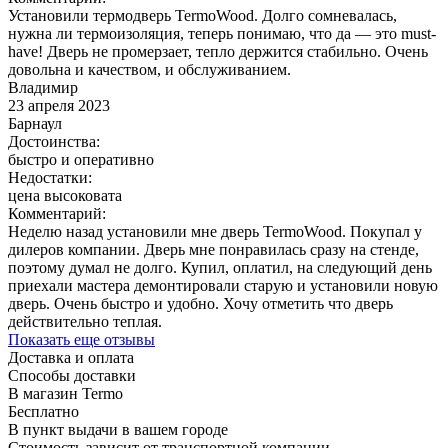
Установили термодверь TermoWood. Долго сомневалась,
нужна ли термоизоляция, теперь понимаю, что да — это must-
have! Дверь не промерзает, тепло держится стабильно. Очень
довольна и качеством, и обслуживанием.
Владимир
23 апреля 2023
Барнаул
Достоинства:
быстро и оперативно
Недостатки:
цена высоковата
Комментарий:
Неделю назад установили мне дверь TermoWood. Покупал у
дилеров компании. Дверь мне понравилась сразу на стенде,
поэтому думал не долго. Купил, оплатил, на следующий день
приехали мастера демонтировали старую и установили новую
дверь. Очень быстро и удобно. Хочу отметить что дверь
действительно теплая.
Показать еще отзывы
Доставка и оплата
Способы доставки
В магазин Termo
Бесплатно
В пункт выдачи в вашем городе
Стоимость зависит от транспортной компании