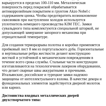
варьируется в пределах 100-110 мм. Металлическая
поверхность перед покраской обрабатывается
антикоррозийным покрытием и грунтом Akzo Nobel с
содержанием цинка. Чтобы предотвратить возникновение
сквозняков при наступлении холодов используется
уплотнитель немецкого производства KIM TEC. Замки
сувальдного типа комплектуются специальной шторкой, не
допускающей замерзание запорного механизма при
отрицательной температуре.
Для создания терморазрыва полотна и коробки применяется
пробковый лист 8 мм из португальского дуба. Горизонтальные
и вертикальные ребра жесткости делают конструкцию
жесткой и устойчивой к механическим повреждениям в
течение всего срока службы. Стальные части конструкции
изготавливаются на технологичном лазерном оборудовании,
что делает сварные швы аккуратными и прочными.
Итальянские, российские и турецкие замки надежно
защищены от интеллектуального взлома. В качестве декора и
функциональных элементов задействуется дверной молоток
или карниз.
Достоинства входных металлических дверей
двухстворчатого типа: