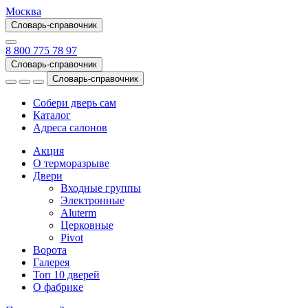
Москва
Словарь-справочник
8 800 775 78 97
Словарь-справочник
Словарь-справочник
Собери дверь сам
Каталог
Адреса салонов
Акция
О терморазрыве
Двери
Входные группы
Электронные
Aluterm
Церковные
Pivot
Ворота
Галерея
Топ 10 дверей
О фабрике