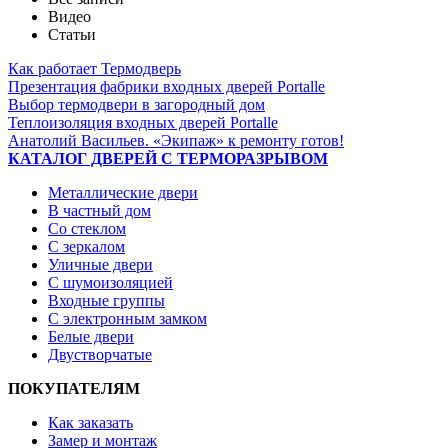
Видео
Статьи
Как работает Термодверь
Презентация фабрики входных дверей Portalle
Выбор термодвери в загородный дом
Теплоизоляция входных дверей Portalle
Анатолий Васильев. «Экипаж» к ремонту готов!
КАТАЛОГ ДВЕРЕЙ С ТЕРМОРАЗРЫВОМ
Металлические двери
В частный дом
Со стеклом
С зеркалом
Уличные двери
С шумоизоляцией
Входные группы
С электронным замком
Белые двери
Двустворчатые
ПОКУПАТЕЛЯМ
Как заказать
Замер и монтаж