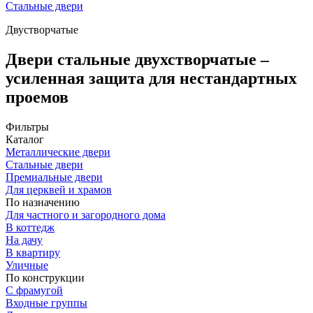
Стальные двери
Двустворчатые
Двери стальные двухстворчатые –
усиленная защита для нестандартных
проемов
Фильтры
Каталог
Металлические двери
Стальные двери
Премиальные двери
Для церквей и храмов
По назначению
Для частного и загородного дома
В коттедж
На дачу
В квартиру
Уличные
По конструкции
С фрамугой
Входные группы