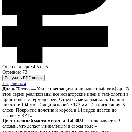
Оценка двери: 4.5
из 5
Отзывов: 73
Получить PDF двери
Поделиться
Дверь Termo
— Усиленная защита и повышенный комфорт. В
этой серии реализованы все новаторские идеи и технологии в
производстве термодверей. Отделка: металл/металл. Толщина
полотна: 104 мм. Толщина короба: 177 мм. Теплоизоляция: 5
слоев. Покрытие полотна и короба в 14 видов цветов по
каталогу RAL.
Цвет внешней части металла Ral 3031
— покрывается 3
слоями, что делает уникальным в своем роде –
антикоррозийное покрытие, цинкосодержащий грунт