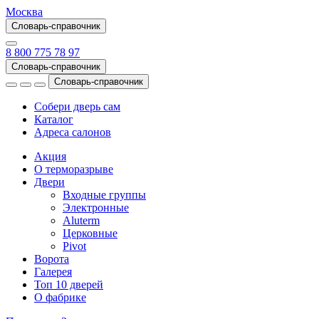
Москва
Словарь-справочник
8 800 775 78 97
Словарь-справочник
Словарь-справочник
Собери дверь сам
Каталог
Адреса салонов
Акция
О терморазрыве
Двери
Входные группы
Электронные
Aluterm
Церковные
Pivot
Ворота
Галерея
Топ 10 дверей
О фабрике