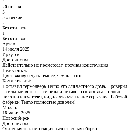
4
26 отзывов
3
5 отзывов
2
Без отзывов
1
Без отзывов
Артем
14 июля 2025
Иркутск
Достоинства:
Действительно не промерзает, прочная конструкция
Недостатки:
Цвет вживую чуть темнее, чем на фото
Комментарий:
Поставил термодверь Termo Pro для частного дома. Проверил
в сильный ветер — тишина и никакого сквозняка. Толщина
полотна впечатляет, видно, что утепление серьезное. Работой
фабрики Termo полностью доволен!
Михаил
16 марта 2025
Новосибирск
Достоинства:
Отличная теплоизоляция, качественная сборка