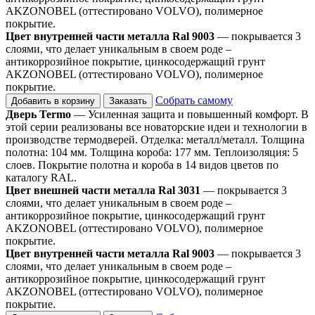
AKZONOBEL (оттестировано VOLVO), полимерное
покрытие.
Цвет внутренней части металла Ral 9003
— покрывается 3
слоями, что делает уникальным в своем роде –
антикоррозийное покрытие, цинкосодержащий грунт
AKZONOBEL (оттестировано VOLVO), полимерное
покрытие.
Собрать самому
Добавить в корзину
Заказать
Дверь Termo
— Усиленная защита и повышенный комфорт. В
этой серии реализованы все новаторские идеи и технологии в
производстве термодверей. Отделка: металл/металл. Толщина
полотна: 104 мм. Толщина короба: 177 мм. Теплоизоляция: 5
слоев. Покрытие полотна и короба в 14 видов цветов по
каталогу RAL.
Цвет внешней части металла Ral 3031
— покрывается 3
слоями, что делает уникальным в своем роде –
антикоррозийное покрытие, цинкосодержащий грунт
AKZONOBEL (оттестировано VOLVO), полимерное
покрытие.
Цвет внутренней части металла Ral 9003
— покрывается 3
слоями, что делает уникальным в своем роде –
антикоррозийное покрытие, цинкосодержащий грунт
AKZONOBEL (оттестировано VOLVO), полимерное
покрытие.