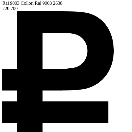
Ral 9003 Collori Ral 9003 2638
220 700