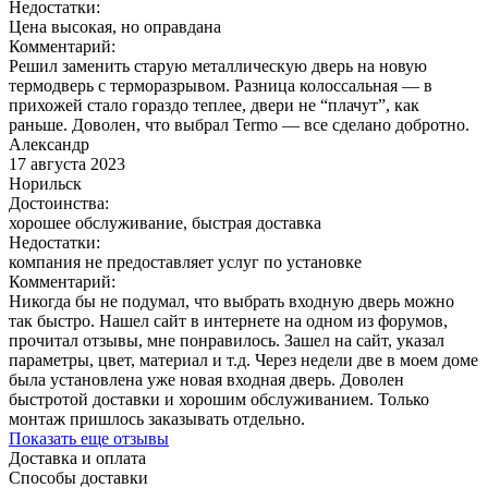
Недостатки:
Цена высокая, но оправдана
Комментарий:
Решил заменить старую металлическую дверь на новую
термодверь с терморазрывом. Разница колоссальная — в
прихожей стало гораздо теплее, двери не “плачут”, как
раньше. Доволен, что выбрал Termo — все сделано добротно.
Александр
17 августа 2023
Норильск
Достоинства:
хорошее обслуживание, быстрая доставка
Недостатки:
компания не предоставляет услуг по установке
Комментарий:
Никогда бы не подумал, что выбрать входную дверь можно
так быстро. Нашел сайт в интернете на одном из форумов,
прочитал отзывы, мне понравилось. Зашел на сайт, указал
параметры, цвет, материал и т.д. Через недели две в моем доме
была установлена уже новая входная дверь. Доволен
быстротой доставки и хорошим обслуживанием. Только
монтаж пришлось заказывать отдельно.
Показать еще отзывы
Доставка и оплата
Способы доставки