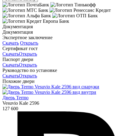
Документация
Документация
Экспертное заключение
Скачать
Открыть
Сертификат гост
Скачать
Открыть
Паспорт двери
Скачать
Открыть
Руководство по установке
Скачать
Открыть
Похожие двери
Дверь Termo
Vesuvio Kale 2596
127 600