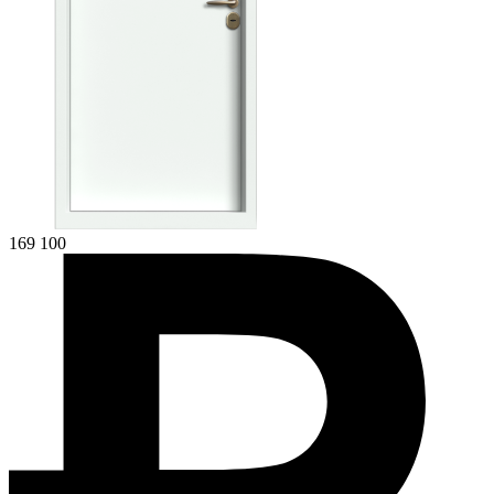
169 100