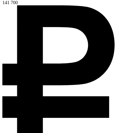
141 700