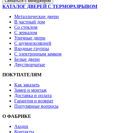
Связаться с менеджером
КАТАЛОГ ДВЕРЕЙ С ТЕРМОРАЗРЫВОМ
Металлические двери
В частный дом
Со стеклом
С зеркалом
Уличные двери
С шумоизоляцией
Входные группы
С электронным замком
Белые двери
Двустворчатые
ПОКУПАТЕЛЯМ
Как заказать
Замер и монтаж
Доставка и оплата
Гарантия и возврат
Популярные вопросы
О ФАБРИКЕ
Акции
Контакты