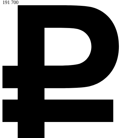
191 700