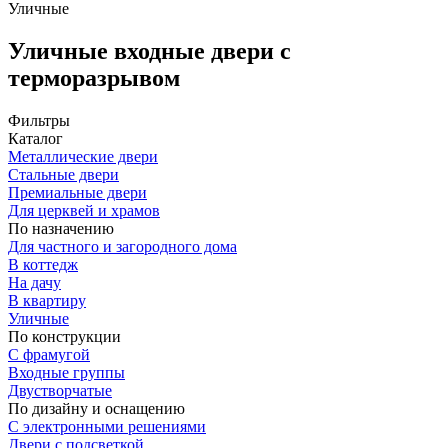
Уличные
Уличные входные двери с
терморазрывом
Фильтры
Каталог
Металлические двери
Стальные двери
Премиальные двери
Для церквей и храмов
По назначению
Для частного и загородного дома
В коттедж
На дачу
В квартиру
Уличные
По конструкции
С фрамугой
Входные группы
Двустворчатые
По дизайну и оснащению
С электронными решениями
Двери с подсветкой