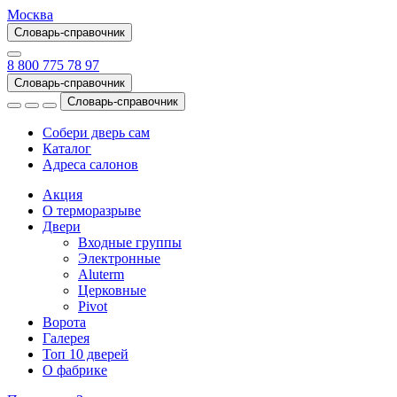
Москва
Словарь-справочник
8 800 775 78 97
Словарь-справочник
Словарь-справочник
Собери дверь сам
Каталог
Адреса салонов
Акция
О терморазрыве
Двери
Входные группы
Электронные
Aluterm
Церковные
Pivot
Ворота
Галерея
Топ 10 дверей
О фабрике