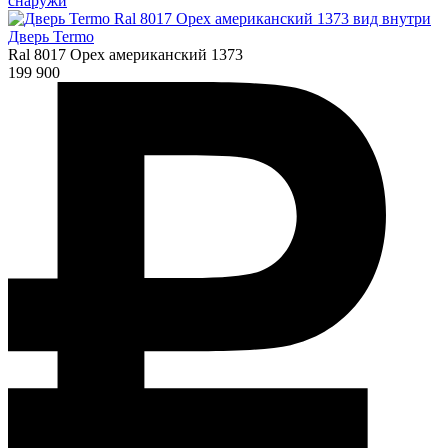
Дверь Termo
Ral 8017 Орех американский 1373
199 900