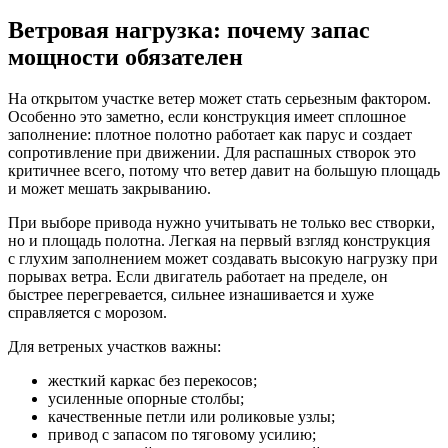
Ветровая нагрузка: почему запас
мощности обязателен
На открытом участке ветер может стать серьезным фактором.
Особенно это заметно, если конструкция имеет сплошное
заполнение: плотное полотно работает как парус и создает
сопротивление при движении. Для распашных створок это
критичнее всего, потому что ветер давит на большую площадь
и может мешать закрыванию.
При выборе привода нужно учитывать не только вес створки,
но и площадь полотна. Легкая на первый взгляд конструкция
с глухим заполнением может создавать высокую нагрузку при
порывах ветра. Если двигатель работает на пределе, он
быстрее перегревается, сильнее изнашивается и хуже
справляется с морозом.
Для ветреных участков важны:
жесткий каркас без перекосов;
усиленные опорные столбы;
качественные петли или роликовые узлы;
привод с запасом по тяговому усилию;