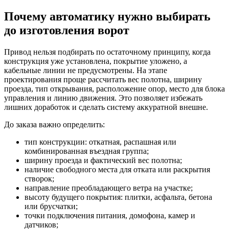
Почему автоматику нужно выбирать
до изготовления ворот
Привод нельзя подбирать по остаточному принципу, когда
конструкция уже установлена, покрытие уложено, а
кабельные линии не предусмотрены. На этапе
проектирования проще рассчитать вес полотна, ширину
проезда, тип открывания, расположение опор, место для блока
управления и линию движения. Это позволяет избежать
лишних доработок и сделать систему аккуратной внешне.
До заказа важно определить:
тип конструкции: откатная, распашная или
комбинированная въездная группа;
ширину проезда и фактический вес полотна;
наличие свободного места для отката или раскрытия
створок;
направление преобладающего ветра на участке;
высоту будущего покрытия: плитки, асфальта, бетона
или брусчатки;
точки подключения питания, домофона, камер и
датчиков;