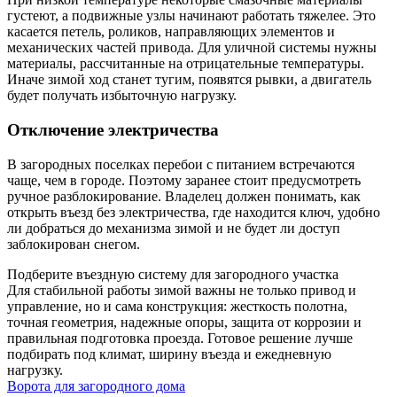
густеют, а подвижные узлы начинают работать тяжелее. Это
касается петель, роликов, направляющих элементов и
механических частей привода. Для уличной системы нужны
материалы, рассчитанные на отрицательные температуры.
Иначе зимой ход станет тугим, появятся рывки, а двигатель
будет получать избыточную нагрузку.
Отключение электричества
В загородных поселках перебои с питанием встречаются
чаще, чем в городе. Поэтому заранее стоит предусмотреть
ручное разблокирование. Владелец должен понимать, как
открыть въезд без электричества, где находится ключ, удобно
ли добраться до механизма зимой и не будет ли доступ
заблокирован снегом.
Подберите въездную систему для загородного участка
Для стабильной работы зимой важны не только привод и
управление, но и сама конструкция: жесткость полотна,
точная геометрия, надежные опоры, защита от коррозии и
правильная подготовка проезда. Готовое решение лучше
подбирать под климат, ширину въезда и ежедневную
нагрузку.
Ворота для загородного дома