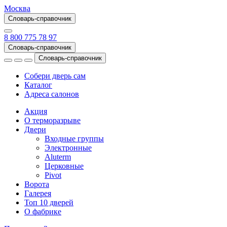
Москва
Словарь-справочник
8 800 775 78 97
Словарь-справочник
Словарь-справочник
Собери дверь сам
Каталог
Адреса салонов
Акция
О терморазрыве
Двери
Входные группы
Электронные
Aluterm
Церковные
Pivot
Ворота
Галерея
Топ 10 дверей
О фабрике