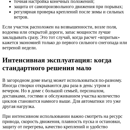
точная настройка конечных положений;
защита от самопроизвольного движения при порывах;
регулярная проверка креплений после зимы и сильных
ветров.
Если участок расположен на возвышенности, возле поля,
водоема или открытой дороги, запас мощности лучше
закладывать сразу. Это тот случай, когда расчет «впритык»
кажется экономией только до первого сильного снегопада или
ветреной недели.
Интенсивная эксплуатация: когда
стандартного решения мало
В загородном доме въезд может использоваться по-разному.
Иногда створки открываются два раза в день: утром и
вечером. Но в доме с большой семьей, персоналом,
доставками, гостями и обслуживанием участка количество
циклов становится намного выше. Для автоматики это уже
другая нагрузка.
При интенсивном использовании важно смотреть на ресурс
привода, скорость движения, плавность пуска и остановки,
защиту от перегрева, качество креплений и удобство