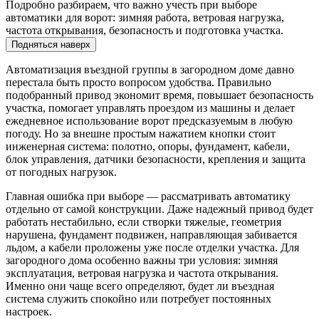
Подробно разбираем, что важно учесть при выборе
автоматики для ворот: зимняя работа, ветровая нагрузка,
частота открывания, безопасность и подготовка участка.
Подняться наверх
Автоматизация въездной группы в загородном доме давно
перестала быть просто вопросом удобства. Правильно
подобранный привод экономит время, повышает безопасность
участка, помогает управлять проездом из машины и делает
ежедневное использование ворот предсказуемым в любую
погоду. Но за внешне простым нажатием кнопки стоит
инженерная система: полотно, опоры, фундамент, кабели,
блок управления, датчики безопасности, крепления и защита
от погодных нагрузок.
Главная ошибка при выборе — рассматривать автоматику
отдельно от самой конструкции. Даже надежный привод будет
работать нестабильно, если створки тяжелые, геометрия
нарушена, фундамент подвижен, направляющая забивается
льдом, а кабели проложены уже после отделки участка. Для
загородного дома особенно важны три условия: зимняя
эксплуатация, ветровая нагрузка и частота открывания.
Именно они чаще всего определяют, будет ли въездная
система служить спокойно или потребует постоянных
настроек.