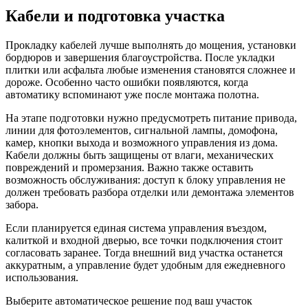
Кабели и подготовка участка
Прокладку кабелей лучше выполнять до мощения, установки
бордюров и завершения благоустройства. После укладки
плитки или асфальта любые изменения становятся сложнее и
дороже. Особенно часто ошибки появляются, когда
автоматику вспоминают уже после монтажа полотна.
На этапе подготовки нужно предусмотреть питание привода,
линии для фотоэлементов, сигнальной лампы, домофона,
камер, кнопки выхода и возможного управления из дома.
Кабели должны быть защищены от влаги, механических
повреждений и промерзания. Важно также оставить
возможность обслуживания: доступ к блоку управления не
должен требовать разбора отделки или демонтажа элементов
забора.
Если планируется единая система управления въездом,
калиткой и входной дверью, все точки подключения стоит
согласовать заранее. Тогда внешний вид участка останется
аккуратным, а управление будет удобным для ежедневного
использования.
Выберите автоматическое решение под ваш участок