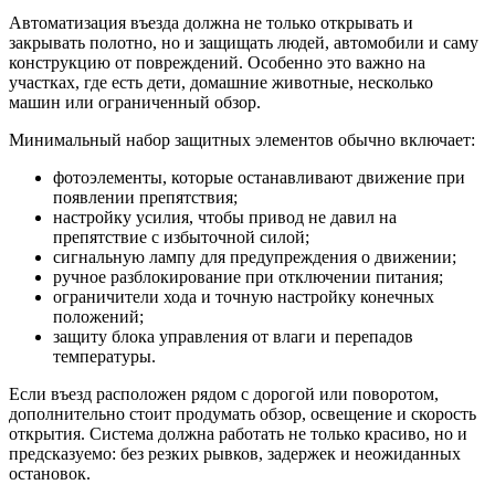
Автоматизация въезда должна не только открывать и
закрывать полотно, но и защищать людей, автомобили и саму
конструкцию от повреждений. Особенно это важно на
участках, где есть дети, домашние животные, несколько
машин или ограниченный обзор.
Минимальный набор защитных элементов обычно включает:
фотоэлементы, которые останавливают движение при
появлении препятствия;
настройку усилия, чтобы привод не давил на
препятствие с избыточной силой;
сигнальную лампу для предупреждения о движении;
ручное разблокирование при отключении питания;
ограничители хода и точную настройку конечных
положений;
защиту блока управления от влаги и перепадов
температуры.
Если въезд расположен рядом с дорогой или поворотом,
дополнительно стоит продумать обзор, освещение и скорость
открытия. Система должна работать не только красиво, но и
предсказуемо: без резких рывков, задержек и неожиданных
остановок.