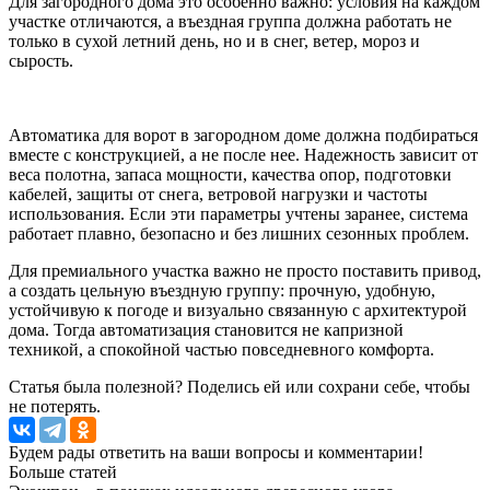
Для загородного дома это особенно важно: условия на каждом
участке отличаются, а въездная группа должна работать не
только в сухой летний день, но и в снег, ветер, мороз и
сырость.
Автоматика для ворот в загородном доме должна подбираться
вместе с конструкцией, а не после нее. Надежность зависит от
веса полотна, запаса мощности, качества опор, подготовки
кабелей, защиты от снега, ветровой нагрузки и частоты
использования. Если эти параметры учтены заранее, система
работает плавно, безопасно и без лишних сезонных проблем.
Для премиального участка важно не просто поставить привод,
а создать цельную въездную группу: прочную, удобную,
устойчивую к погоде и визуально связанную с архитектурой
дома. Тогда автоматизация становится не капризной
техникой, а спокойной частью повседневного комфорта.
Статья была полезной? Поделись ей или сохрани себе, чтобы
не потерять.
Будем рады ответить на ваши вопросы и комментарии!
Больше статей