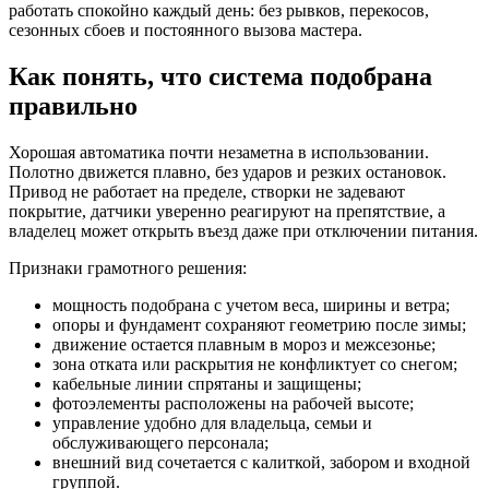
работать спокойно каждый день: без рывков, перекосов,
сезонных сбоев и постоянного вызова мастера.
Как понять, что система подобрана
правильно
Хорошая автоматика почти незаметна в использовании.
Полотно движется плавно, без ударов и резких остановок.
Привод не работает на пределе, створки не задевают
покрытие, датчики уверенно реагируют на препятствие, а
владелец может открыть въезд даже при отключении питания.
Признаки грамотного решения:
мощность подобрана с учетом веса, ширины и ветра;
опоры и фундамент сохраняют геометрию после зимы;
движение остается плавным в мороз и межсезонье;
зона отката или раскрытия не конфликтует со снегом;
кабельные линии спрятаны и защищены;
фотоэлементы расположены на рабочей высоте;
управление удобно для владельца, семьи и
обслуживающего персонала;
внешний вид сочетается с калиткой, забором и входной
группой.