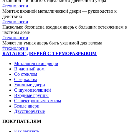
Экошпон – в поисках идеального древесного узора
#технологии
Монтаж входной металлической двери — руководство к
действию
#технологии
Насколько безопасна входная дверь с большим остеклением в
частном доме
#технологии
Может ли умная дверь быть уязвимой для взлома
#технологии
КАТАЛОГ ДВЕРЕЙ С ТЕРМОРАЗРЫВОМ
Металлические двери
В частный дом
Со стеклом
С зеркалом
Уличные двери
С шумоизоляцией
Входные группы
С электронным замком
Белые двери
Двустворчатые
ПОКУПАТЕЛЯМ
Как заказать