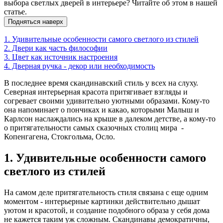
выбора светлых дверей в интерьере? Читайте об этом в нашей
статье.
Подняться наверх
1. Удивительные особенности самого светлого из стилей
2. Двери как часть философии
3. Цвет как источник настроения
4. Дверная ручка - декор или необходимость
В последнее время скандинавский стиль у всех на слуху.
Северная интерьерная красота притягивает взгляды и
согревает своими удивительно уютными образами. Кому-то
она напоминает о пончиках и какао, которыми Малыш и
Карлсон наслаждались на крыше в далеком детстве, а кому-то
о притягательности самых сказочных столиц мира -
Копенгагена, Стокгольма, Осло.
1. Удивительные особенности самого
светлого из стилей
На самом деле притягательность стиля связана с еще одним
моментом - интерьерные картинки действительно дышат
уютом и красотой, и создание подобного образа у себя дома
не кажется таким уж сложным. Скандинавы демократичны,