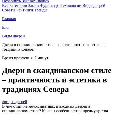
Позвонить
Заказать звонок
Все категории
Замки
Фурнитура
Технологии
Виды дверей
Советы
Рейтинги
Тренды
Главная
Блог
Виды дверей
Двери в скандинавском стиле – практичность и эстетика в
традициях Севера
Время прочтения:
7 минут
Двери в скандинавском стиле
– практичность и эстетика в
традициях Севера
#виды_дверей
В чем отличие межкомнатных и входных дверей в
скандинавском стиле? Каковы особенности и преимущества