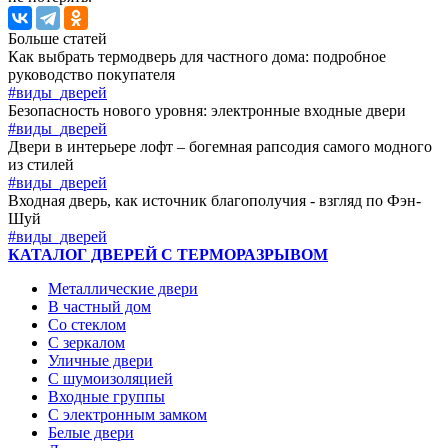
Больше статей
Как выбрать термодверь для частного дома: подробное
руководство покупателя
#виды_дверей
Безопасность нового уровня: электронные входные двери
#виды_дверей
Двери в интерьере лофт – богемная рапсодия самого модного
из стилей
#виды_дверей
Входная дверь, как источник благополучия - взгляд по Фэн-
Шуй
#виды_дверей
КАТАЛОГ ДВЕРЕЙ С ТЕРМОРАЗРЫВОМ
Металлические двери
В частный дом
Со стеклом
С зеркалом
Уличные двери
С шумоизоляцией
Входные группы
С электронным замком
Белые двери