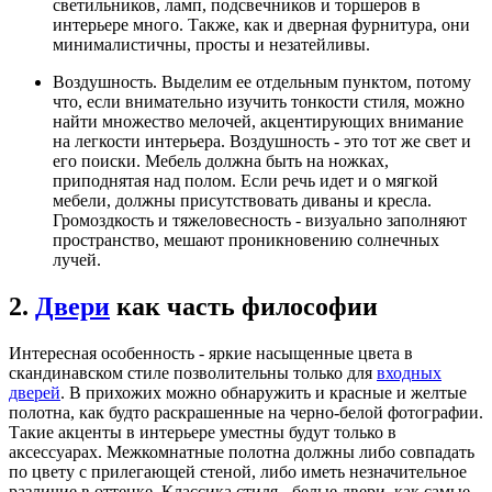
светильников, ламп, подсвечников и торшеров в
интерьере много. Также, как и дверная фурнитура, они
минималистичны, просты и незатейливы.
Воздушность. Выделим ее отдельным пунктом, потому
что, если внимательно изучить тонкости стиля, можно
найти множество мелочей, акцентирующих внимание
на легкости интерьера. Воздушность - это тот же свет и
его поиски. Мебель должна быть на ножках,
приподнятая над полом. Если речь идет и о мягкой
мебели, должны присутствовать диваны и кресла.
Громоздкость и тяжеловесность - визуально заполняют
пространство, мешают проникновению солнечных
лучей.
2.
Двери
как часть философии
Интересная особенность - яркие насыщенные цвета в
скандинавском стиле позволительны только для
входных
дверей
. В прихожих можно обнаружить и красные и желтые
полотна, как будто раскрашенные на черно-белой фотографии.
Такие акценты в интерьере уместны будут только в
аксессуарах. Межкомнатные полотна должны либо совпадать
по цвету с прилегающей стеной, либо иметь незначительное
различие в оттенке. Классика стиля - белые двери, как самые