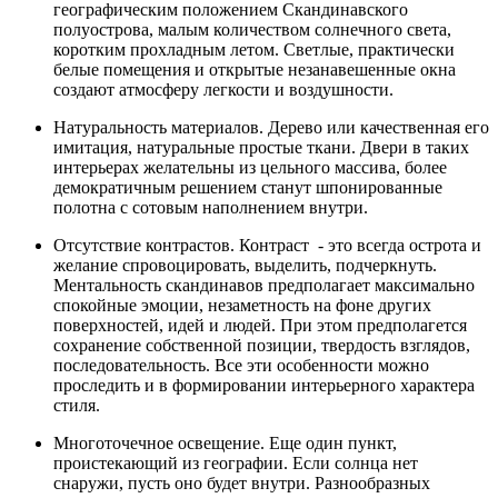
географическим положением Скандинавского
полуострова, малым количеством солнечного света,
коротким прохладным летом. Светлые, практически
белые помещения и открытые незанавешенные окна
создают атмосферу легкости и воздушности.
Натуральность материалов. Дерево или качественная его
имитация, натуральные простые ткани. Двери в таких
интерьерах желательны из цельного массива, более
демократичным решением станут шпонированные
полотна с сотовым наполнением внутри.
Отсутствие контрастов. Контраст - это всегда острота и
желание спровоцировать, выделить, подчеркнуть.
Ментальность скандинавов предполагает максимально
спокойные эмоции, незаметность на фоне других
поверхностей, идей и людей. При этом предполагется
сохранение собственной позиции, твердость взглядов,
последовательность. Все эти особенности можно
проследить и в формировании интерьерного характера
стиля.
Многоточечное освещение. Еще один пункт,
проистекающий из географии. Если солнца нет
снаружи, пусть оно будет внутри. Разнообразных