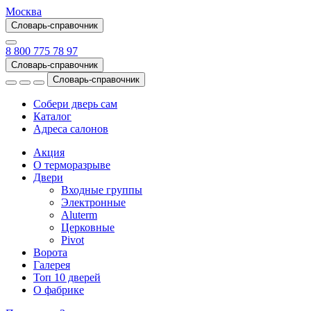
Москва
Словарь-справочник
8 800 775 78 97
Словарь-справочник
Словарь-справочник
Собери дверь сам
Каталог
Адреса салонов
Акция
О терморазрыве
Двери
Входные группы
Электронные
Aluterm
Церковные
Pivot
Ворота
Галерея
Топ 10 дверей
О фабрике